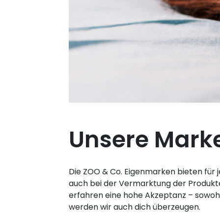
Unsere Mark
Die ZOO & Co. Eigenmarken bieten für j
auch bei der Vermarktung der Produkte 
erfahren eine hohe Akzeptanz – sowohl
werden wir auch dich überzeugen.