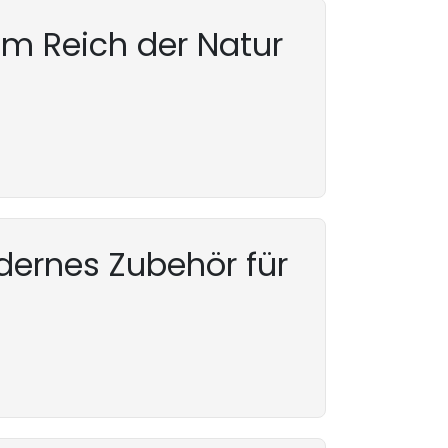
em Reich der Natur
ernes Zubehör für