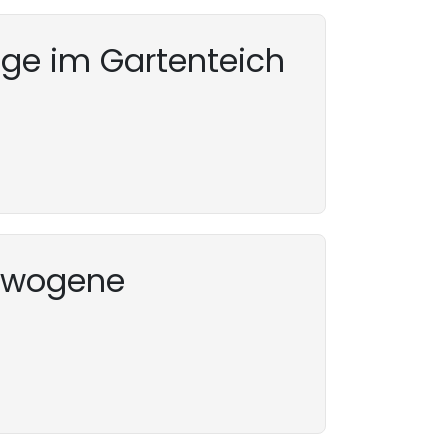
nige im Gartenteich
ewogene