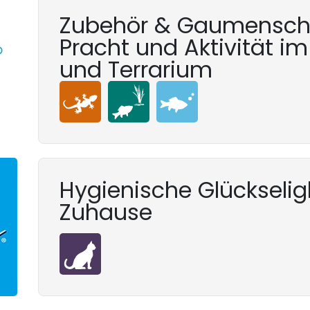
Zubehör & Gaumenschm
Pracht und Aktivität i
und Terrarium
Hygienische Glückseligk
Zuhause