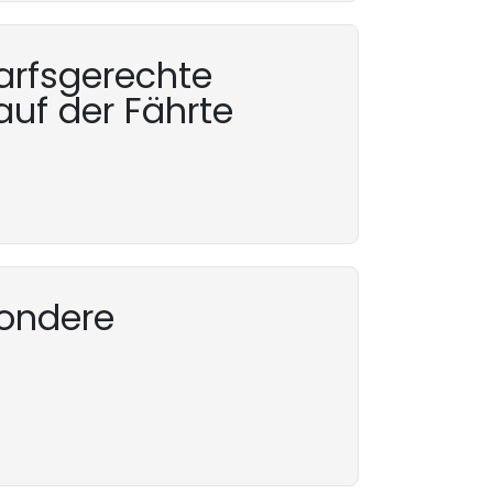
arfsgerechte
auf der Fährte
sondere