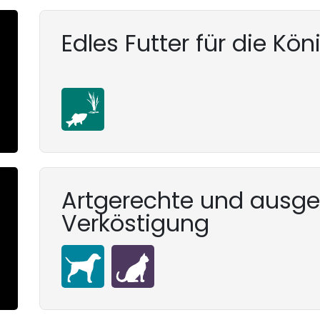
Edles Futter für die Kö
Artgerechte und ausg
Verköstigung