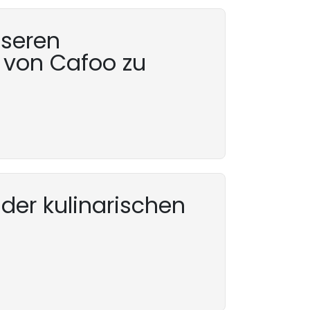
nseren
 von Cafoo zu
 der kulinarischen