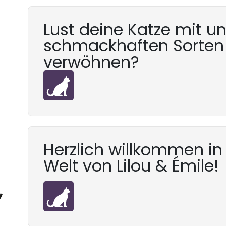
Lust deine Katze mit u
schmackhaften Sorten
verwöhnen?
Herzlich willkommen in
Welt von Lilou & Émile!