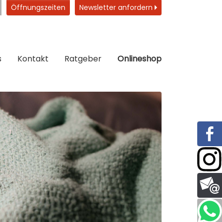
Öffnungszeiten
Newsletter anfordern
s
Kontakt
Ratgeber
Onlineshop