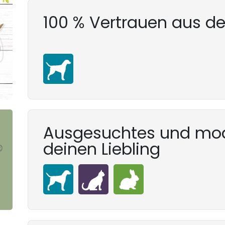
100 % Vertrauen aus d
Ausgesuchtes und mod
deinen Liebling