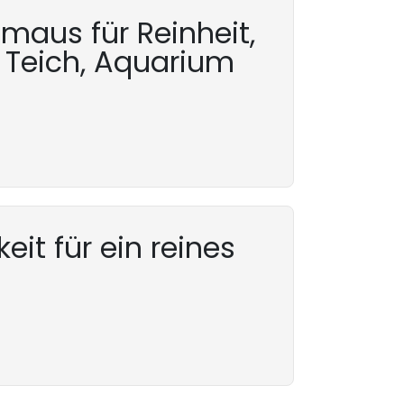
aus für Reinheit,
m Teich, Aquarium
eit für ein reines